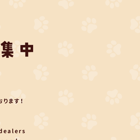
ります！
 dealers