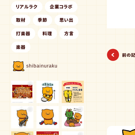
リアルラク
企業コラボ
取材
季節
思い出
打楽器
料理
方言
楽器
前の
shibainuraku