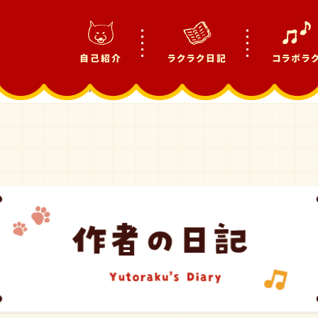
自己紹介
ラクラク日記
コラボラ
No.36】ハイテクなパン屋