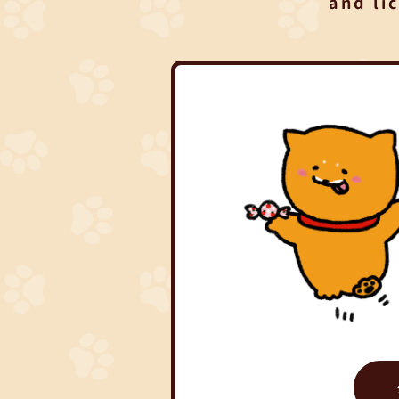
and li