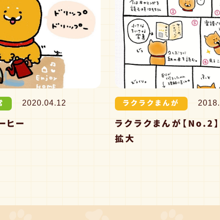
常
ラクラクまんが
2020.04.12
2018.
ーヒー
ラクラクまんが【No.2
拡大