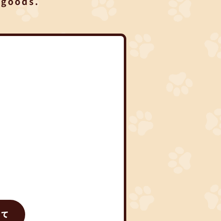
 goods.
いて