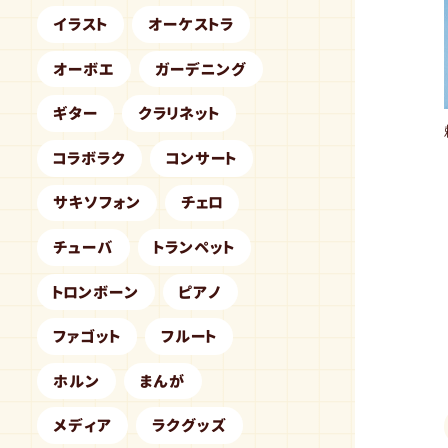
イラスト
オーケストラ
オーボエ
ガーデニング
ギター
クラリネット
コラボラク
コンサート
サキソフォン
チェロ
チューバ
トランペット
トロンボーン
ピアノ
ファゴット
フルート
ホルン
まんが
メディア
ラクグッズ