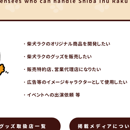
censees who can handle Shiba Inu Raku
・柴犬ラクのオリジナル商品を開発したい
・柴犬ラクのグッズを販売したい
・販売特約店、営業代理店になりたい
・広告等のイメージキャラクターとして使用したい
・イベントへの出演依頼 等
グッズ取扱店一覧
掲載メディアにつ