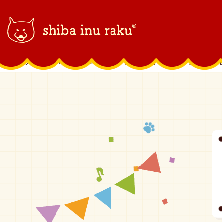
柴犬ラク｜shiba inu raku
>
ラクラクまんが
>
ラクラクまんが【