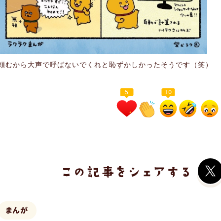
頼むから大声で呼ばないでくれと恥ずかしかったそうです（笑）
5
10
まんが