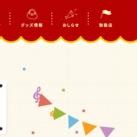
ク
グッズ情報
おしらせ
取扱店