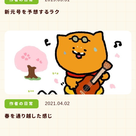
新元号を予想するラク
作者の日常
2021.04.02
春を通り越した感じ