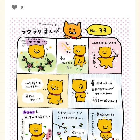
0
おしらせ
取扱店