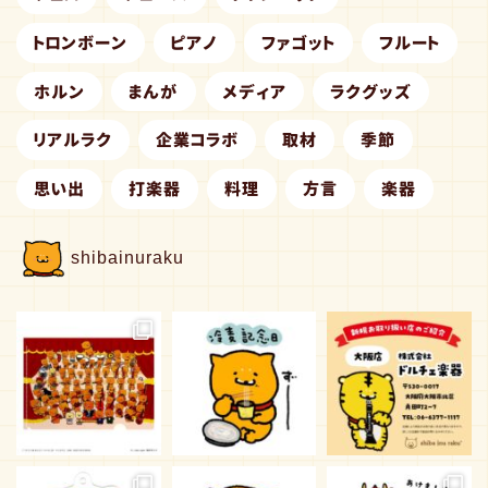
トロンボーン
ピアノ
ファゴット
フルート
ホルン
まんが
メディア
ラクグッズ
リアルラク
企業コラボ
取材
季節
思い出
打楽器
料理
方言
楽器
shibainuraku