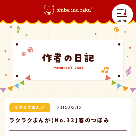
柴犬ラク｜shiba inu raku
>
ラクラクまんが
>
ラクラクまんが【No.33】春のつぼ
み
MENU
自己紹介
ラクラク日記
コラボラク
ラクラクまんが
2019.03.12
ラクラクまんが【No.33】春のつぼみ
グッズ情報