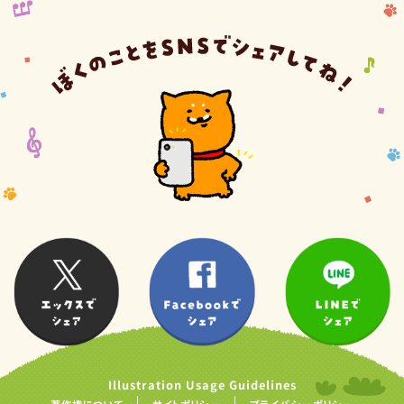
Illustration Usage Guidelines