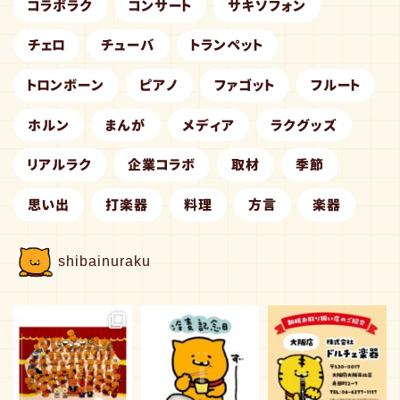
コラボラク
コンサート
サキソフォン
チェロ
チューバ
トランペット
トロンボーン
ピアノ
ファゴット
フルート
ホルン
まんが
メディア
ラクグッズ
リアルラク
企業コラボ
取材
季節
思い出
打楽器
料理
方言
楽器
shibainuraku