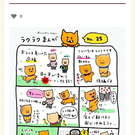
0
おしらせ
取扱店