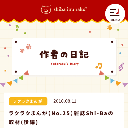
柴犬ラク｜shiba inu raku
>
ラクラクまんが
>
ラクラクまんが【No.25】雑誌Shi-
Baの取材(後編)
MENU
自己紹介
ラクラク日記
コラボラク
ラクラクまんが
2018.08.11
ラクラクまんが【No.25】雑誌Shi-Baの
グッズ情報
取材(後編)