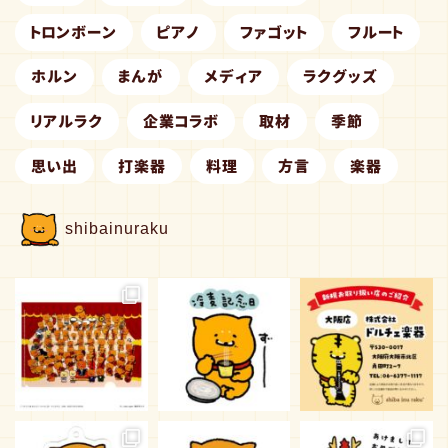
トロンボーン
ピアノ
ファゴット
フルート
ホルン
まんが
メディア
ラクグッズ
リアルラク
企業コラボ
取材
季節
思い出
打楽器
料理
方言
楽器
shibainuraku