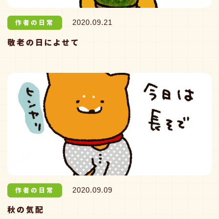
作者の日常
2020.09.21
敬老の日によせて
作者の日常
2020.09.09
秋の気配