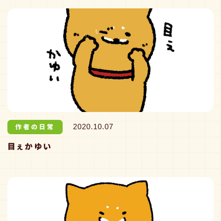
作者の日常
2020.10.07
目ぇかゆい