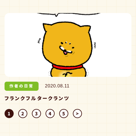
作者の日常
2020.08.11
フランクフルタークランツ
1
2
3
4
5
>