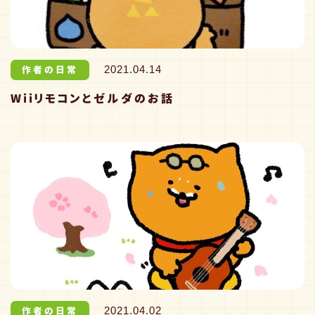
おしらせ
作者の日常
2021.04.14
Wiiリモコンとゼルダのお話
取扱店
作者の日常
2021.04.02