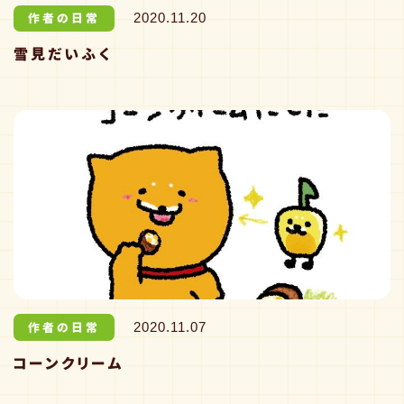
作者の日常
2020.11.20
雪見だいふく
作者の日常
2020.11.07
コーンクリーム