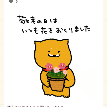
0
おしらせ
取扱店