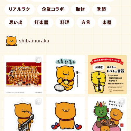
リアルラク
企業コラボ
取材
季節
思い出
打楽器
料理
方言
楽器
shibainuraku