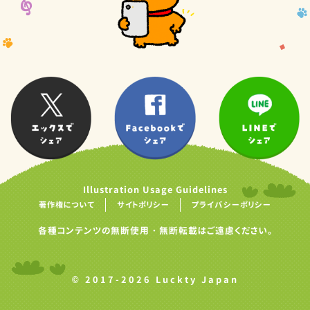
Illustration Usage Guidelines
著作権について
サイトポリシー
プライバシーポリシー
各種コンテンツの無断使用・無断転載はご遠慮ください。
© 2017-2026 Luckty Japan