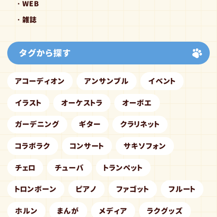
WEB
雑誌
タグから探す
アコーディオン
アンサンブル
イベント
イラスト
オーケストラ
オーボエ
ガーデニング
ギター
クラリネット
コラボラク
コンサート
サキソフォン
チェロ
チューバ
トランペット
トロンボーン
ピアノ
ファゴット
フルート
ホルン
まんが
メディア
ラクグッズ