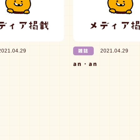
雑誌
2021.04.29
2021.04.29
an・an