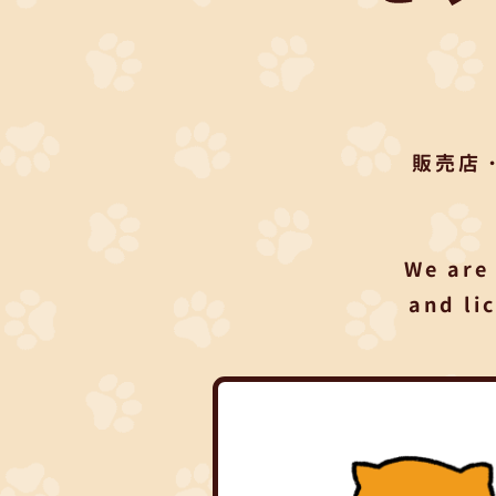
販売店
We are 
and li