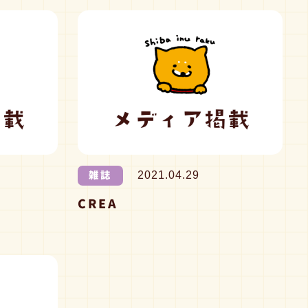
雑誌
2021.04.29
CREA