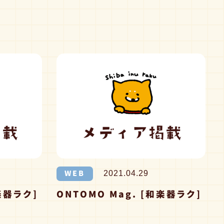
WEB
2021.04.29
楽器ラク]
ONTOMO Mag. [和楽器ラク]