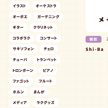
イラスト
オーケストラ
オーボエ
ガーデニング
ギター
クラリネット
コラボラク
コンサート
雑誌
Shi-Ba
サキソフォン
チェロ
チューバ
トランペット
トロンボーン
ピアノ
ファゴット
フルート
ホルン
まんが
メディア
ラクグッズ