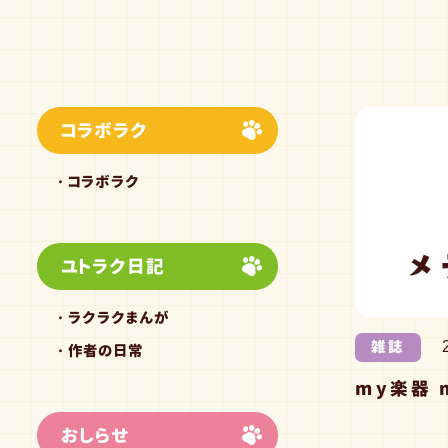
コラボラク
コラボラク
ユトラク日記
ラクラクまんが
雑誌
作者の日常
my楽器 
おしらせ