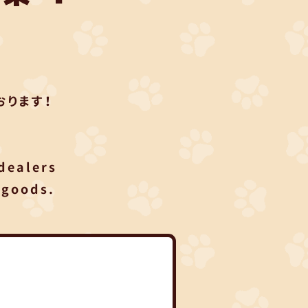
ります！
 dealers
 goods.