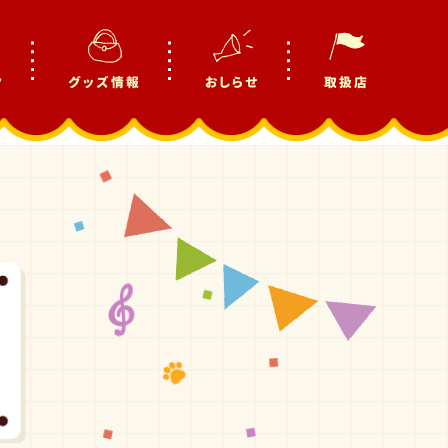
ク
グッズ情報
おしらせ
取扱店