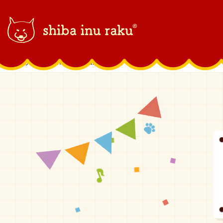
柴犬ラク｜shiba inu raku
>
取材