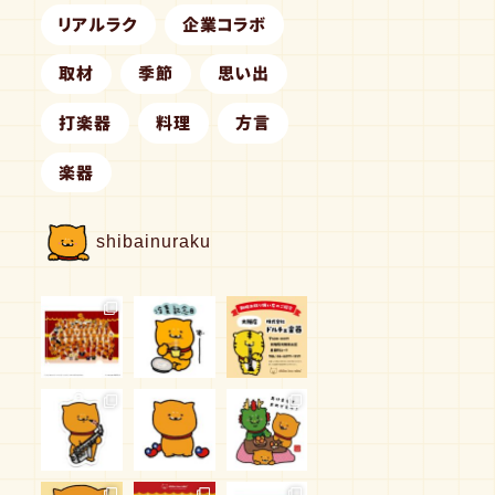
リアルラク
企業コラボ
取材
季節
思い出
打楽器
料理
方言
楽器
shibainuraku