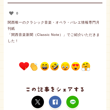
0
おしらせ
関西唯一のクラシック音楽・オペラ・バレエ情報専門月
刊紙
「
関西音楽新聞（Classic Note
）」でご紹介いただきま
取扱店
した！