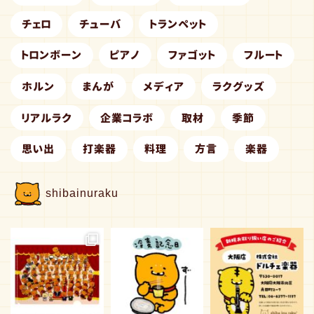
チェロ
チューバ
トランペット
トロンボーン
ピアノ
ファゴット
フルート
ホルン
まんが
メディア
ラクグッズ
リアルラク
企業コラボ
取材
季節
思い出
打楽器
料理
方言
楽器
shibainuraku