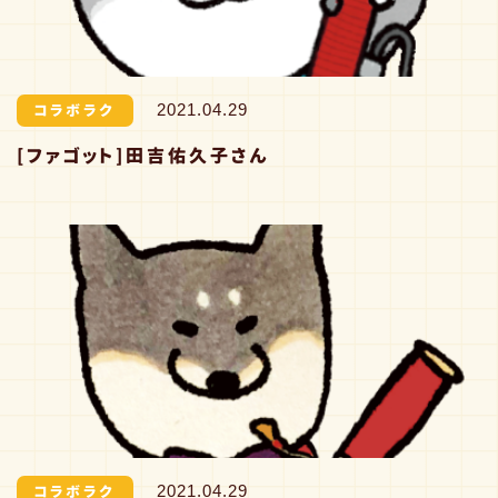
おしらせ
コラボラク
2021.04.29
[ファゴット]田吉佑久子さん
取扱店
コラボラク
2021.04.29