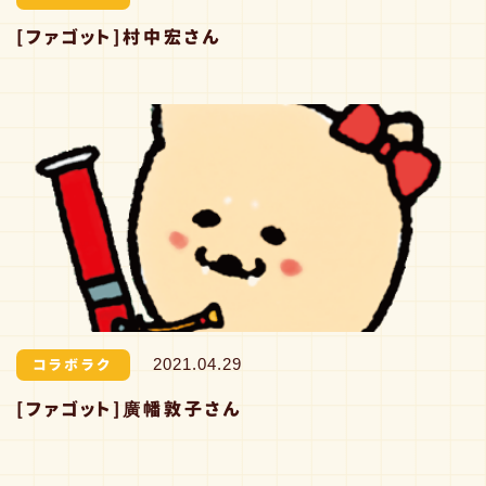
[ファゴット]村中宏さん
コラボラク
2021.04.29
[ファゴット]廣幡敦子さん