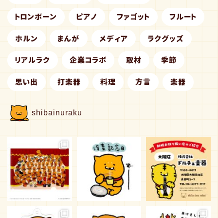
トロンボーン
ピアノ
ファゴット
フルート
ホルン
まんが
メディア
ラクグッズ
リアルラク
企業コラボ
取材
季節
思い出
打楽器
料理
方言
楽器
shibainuraku