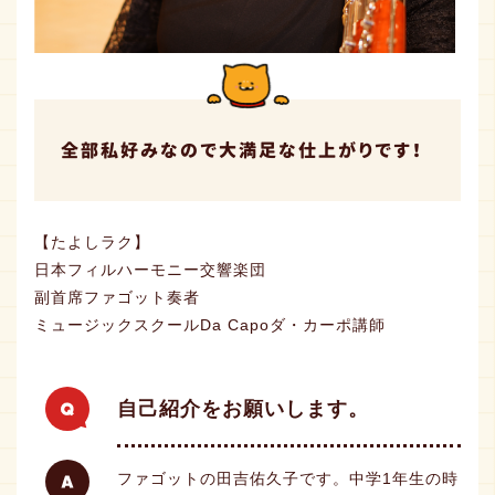
全部私好みなので大満足な仕上がりです！
【たよしラク】
日本フィルハーモニー交響楽団
副首席ファゴット奏者
ミュージックスクール
Da Capo
ダ・カーポ講師
自己紹介をお願いします。
ファゴットの田吉佑久子です。中学1年生の時