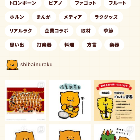
トロンボーン
ピアノ
ファゴット
フルート
ホルン
まんが
メディア
ラクグッズ
リアルラク
企業コラボ
取材
季節
思い出
打楽器
料理
方言
楽器
shibainuraku