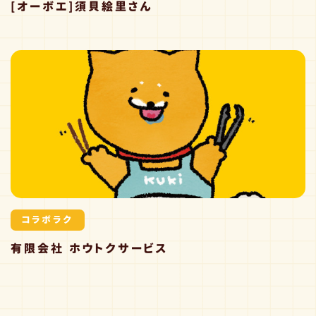
[オーボエ]須貝絵里さん
コラボラク
有限会社 ホウトクサービス