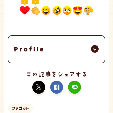
1
1
ファゴット