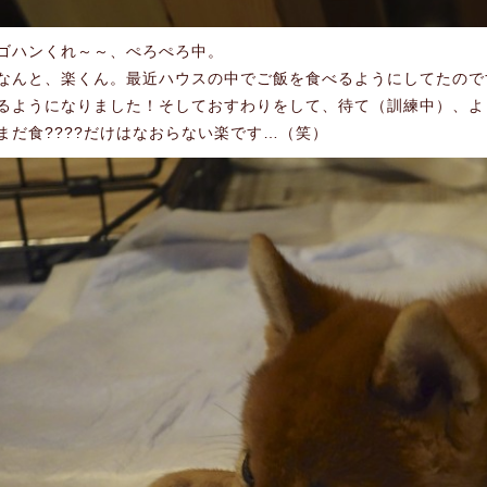
ゴハンくれ～～、ぺろぺろ中。
なんと、楽くん。最近ハウスの中でご飯を食べるようにしてたので
るようになりました！そしておすわりをして、待て（訓練中）、よ
まだ食????だけはなおらない楽です…（笑）