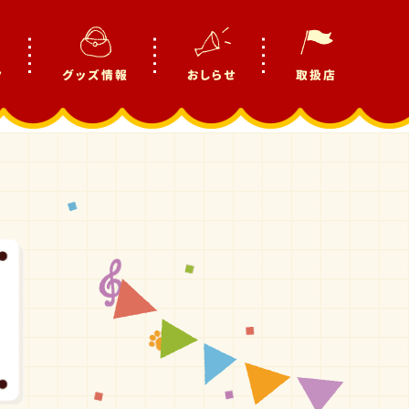
ク
グッズ情報
おしらせ
取扱店