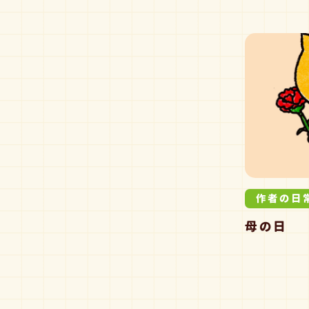
作者の日
母の日