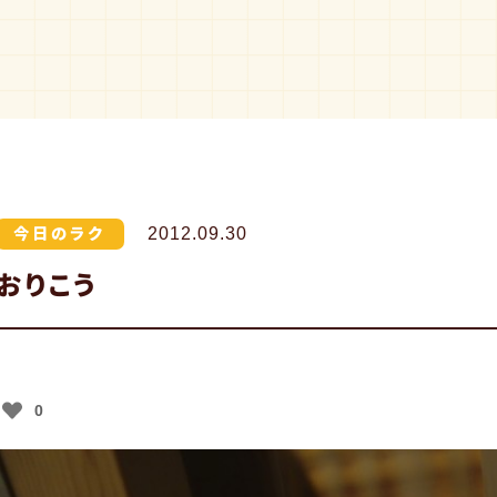
今日のラク
2012.09.30
おりこう
0