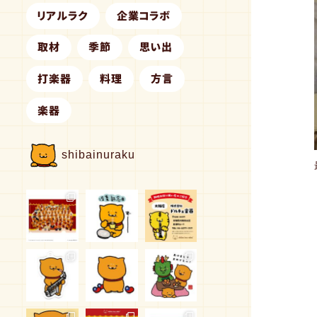
リアルラク
企業コラボ
取材
季節
思い出
打楽器
料理
方言
楽器
shibainuraku