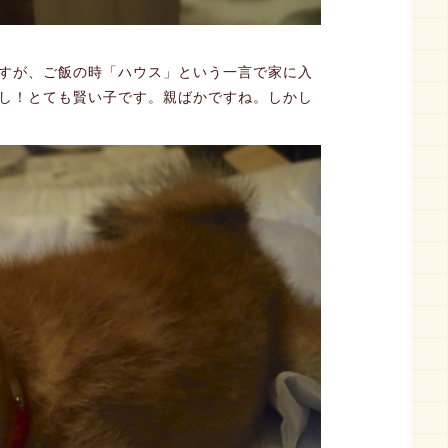
すが、ご飯の時「ハウス」という一言で家に入
し！とても賢い子です。親ばかですね。しかし