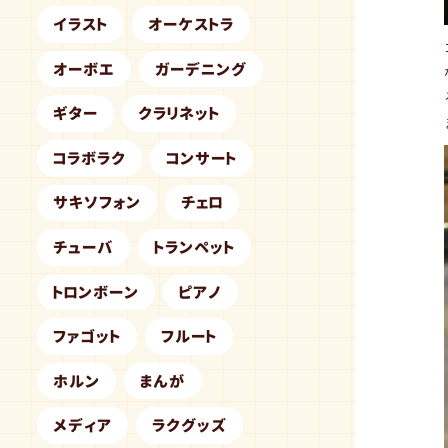
イラスト
オーケストラ
オーボエ
ガーデニング
ギター
クラリネット
コラボラク
コンサート
サキソフォン
チェロ
チューバ
トランペット
トロンボーン
ピアノ
ファゴット
フルート
ホルン
まんが
メディア
ラクグッズ