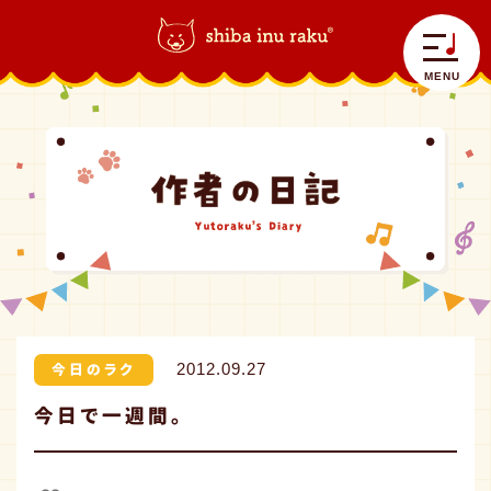
柴犬ラク｜shiba inu raku
>
今日のラク
>
今日で一週間。
MENU
自己紹介
ラクラク日記
コラボラク
今日のラク
2012.09.27
今日で一週間。
グッズ情報