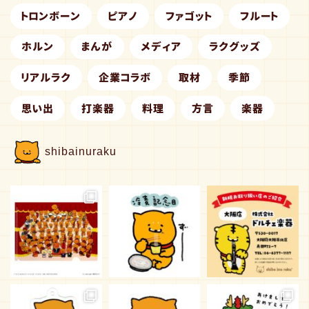
トロンボーン
ピアノ
ファゴット
フルート
ホルン
まんが
メディア
ラクグッズ
リアルラク
企業コラボ
取材
季節
思い出
打楽器
料理
方言
楽器
shibainuraku