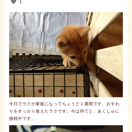
1
おしらせ
取扱店
今日でラクが家族になってちょうど１週間です。おすわ
りをすっかり覚えたラクです。今は待てと、あくしゅに
挑戦中です。