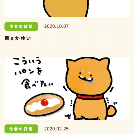
作者の日常
2020.10.07
目ぇかゆい
作者の日常
2020.02.25