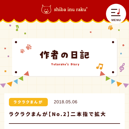
柴犬ラク｜shiba inu raku
>
ラクラクまんが
>
ラクラクまんが【No.2】二本指で
拡大
MENU
自己紹介
ラクラク日記
コラボラク
ラクラクまんが
2018.05.06
ラクラクまんが【No.2】二本指で拡大
グッズ情報