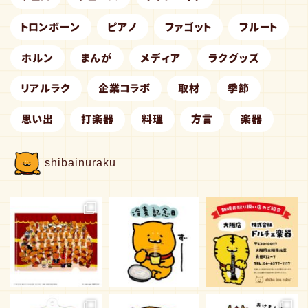
トロンボーン
ピアノ
ファゴット
フルート
ホルン
まんが
メディア
ラクグッズ
リアルラク
企業コラボ
取材
季節
思い出
打楽器
料理
方言
楽器
shibainuraku