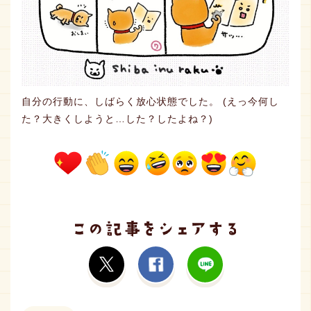
自分の行動に、しばらく放心状態でした。 (えっ今何し
た？大きくしようと…した？したよね？)