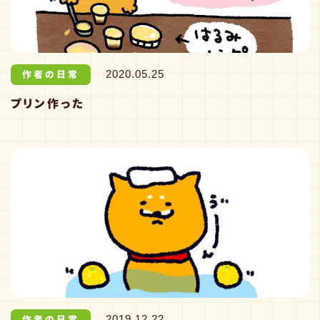
作者の日常
2020.05.25
プリン作った
作者の日常
2019.12.22