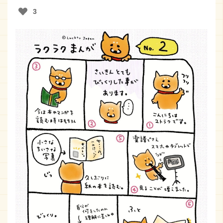
3
おしらせ
取扱店