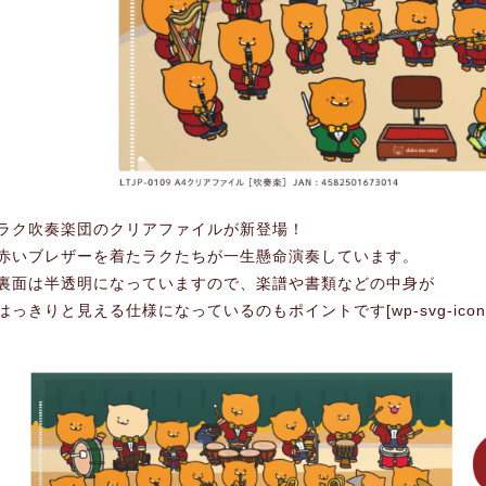
ラク吹奏楽団のクリアファイルが新登場！
赤いブレザーを着たラクたちが一生懸命演奏しています。
裏面は半透明になっていますので、楽譜や書類などの中身が
はっきりと見える仕様になっているのもポイントです[wp-svg-icons icon=