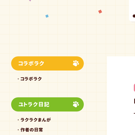
コラボラク
コラボラク
ユトラク日記
ラクラクまんが
作者の日常