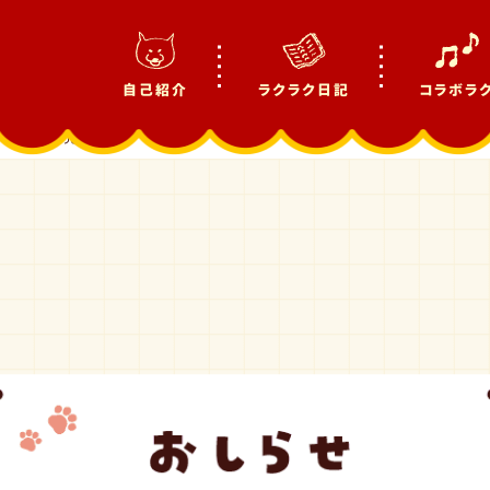
自己紹介
ラクラク日記
コラボラ
ァイル新発売！