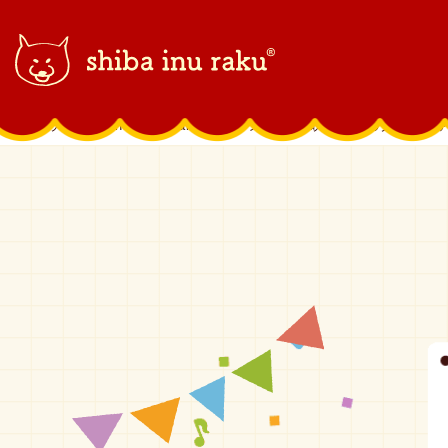
柴犬ラク｜shiba inu raku
>
グッズ情報
>
吹奏楽団のクリアフ