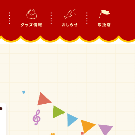
ク
グッズ情報
おしらせ
取扱店