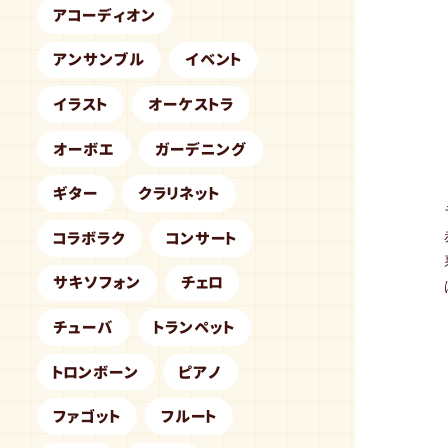
アコーディオン
アンサンブル
イベント
イラスト
オーケストラ
オーボエ
ガーデニング
ギター
クラリネット
コラボラク
コンサート
サキソフォン
チェロ
チューバ
トランペット
トロンボーン
ピアノ
ファゴット
フルート