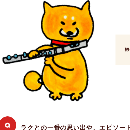
初
ラクとの一番の思い出や、エピソー