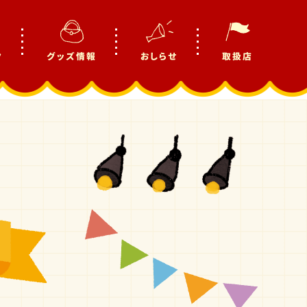
ク
グッズ情報
おしらせ
取扱店