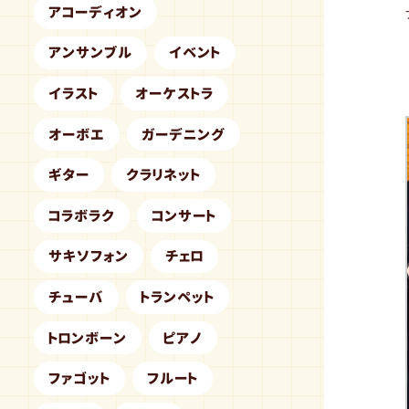
アコーディオン
アンサンブル
イベント
イラスト
オーケストラ
オーボエ
ガーデニング
ギター
クラリネット
コラボラク
コンサート
サキソフォン
チェロ
チューバ
トランペット
トロンボーン
ピアノ
ファゴット
フルート