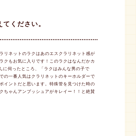
えてください。
ラリネットのラクはあのエスクラリネット感が
ラクもお気に入りです！このラクはなんだかカ
さんに伺ったところ、「ラクはみんな男の子で
での一番人気はクラリネットのキーホルダーで
ポイントだと思います。特殊管を見つけた時の
クちゃんアンブッシュアがキレイー！！と絶賛