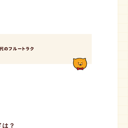
代のフルートラク
ドは？