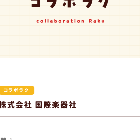
コラボラク
株式会社 国際楽器社