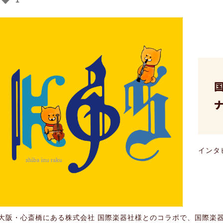
1
インタ
大阪・心斎橋にある株式会社 国際楽器社様とのコラボで、国際楽